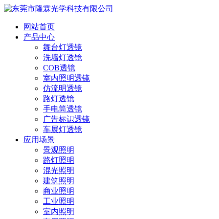
网站首页
产品中心
舞台灯透镜
洗墙灯透镜
COB透镜
室内照明透镜
仿流明透镜
路灯透镜
手电筒透镜
广告标识透镜
车展灯透镜
应用场景
景观照明
路灯照明
混光照明
建筑照明
商业照明
工业照明
室内照明