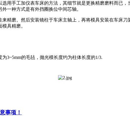
选用手工加仪表车床的方法，其细节就是更换精磨磨料而已，当
另外一种方式是有外挡圈换位中间芯轴。
来精磨。然后安装镜柱于车床主轴上，再将模具安装在车床刀架
面模具精磨。
~5mm的毛毡，抛光模长度约为柱体长度的1/3.
意事项！