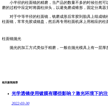
小半径的柱面镜的精磨，当产品的数量不多的时候任然可以
磨的过程中应定时将圆柱掉头，以避免磨成锥形，固定分离器
对于中等半径的柱面镜，铣磨成形后常胶到胎具上组成镜柱
柱面镜，常常先胶成镜盘，然后再专用柱面机床上用相应的柱
柱面镜抛光
抛光的加工方式类似于精磨，一般在抛光模具上有一层厚度为3
相关新闻推荐
光学透镜使用镀膜有哪些影响？激光环境下的注
2022-03-30