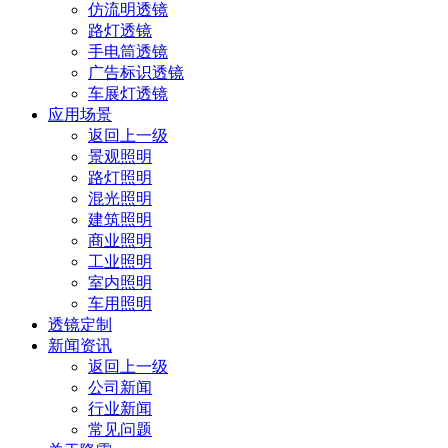
仿流明透镜
路灯透镜
手电筒透镜
广告标识透镜
车展灯透镜
应用场景
返回上一级
景观照明
路灯照明
混光照明
建筑照明
商业照明
工业照明
室内照明
车用照明
透镜定制
新闻资讯
返回上一级
公司新闻
行业新闻
常见问题