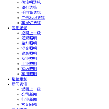
仿流明透镜
路灯透镜
手电筒透镜
广告标识透镜
车展灯透镜
应用场景
返回上一级
景观照明
路灯照明
混光照明
建筑照明
商业照明
工业照明
室内照明
车用照明
透镜定制
新闻资讯
返回上一级
公司新闻
行业新闻
常见问题