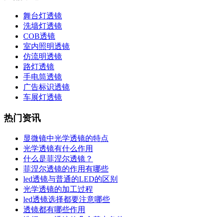
舞台灯透镜
洗墙灯透镜
COB透镜
室内照明透镜
仿流明透镜
路灯透镜
手电筒透镜
广告标识透镜
车展灯透镜
热门资讯
显微镜中光学透镜的特点
光学透镜有什么作用
什么是菲涅尔透镜？
菲涅尔透镜的作用有哪些
led透镜与普通的LED的区别
光学透镜的加工过程
led透镜选择都要注意哪些
透镜都有哪些作用