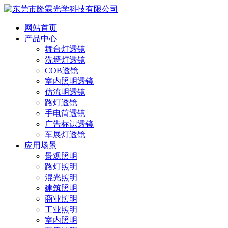
网站首页
产品中心
舞台灯透镜
洗墙灯透镜
COB透镜
室内照明透镜
仿流明透镜
路灯透镜
手电筒透镜
广告标识透镜
车展灯透镜
应用场景
景观照明
路灯照明
混光照明
建筑照明
商业照明
工业照明
室内照明